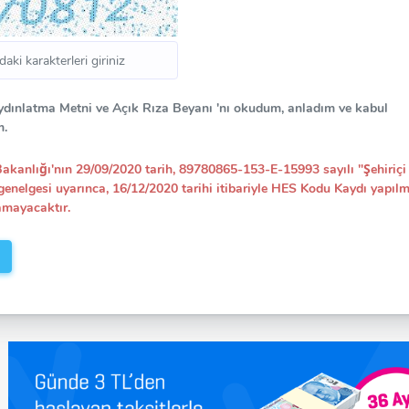
dınlatma Metni ve Açık Rıza Beyanı 'nı okudum, anladım ve kabul
m.
 Bakanlığı'nın 29/09/2020 tarih, 89780865-153-E-15993 sayılı "Şehir
 genelgesi uyarınca, 16/12/2020 tarihi itibariyle HES Kodu Kaydı yapı
amayacaktır.