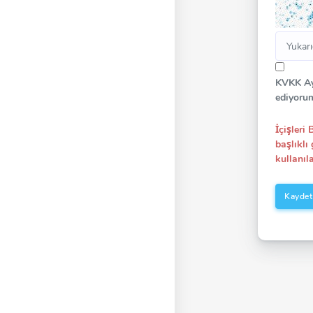
KVKK Ay
ediyoru
İçişleri
başlıklı
kullanıl