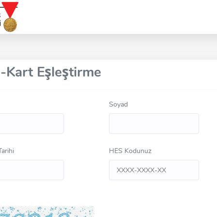
-Kart Eşleştirme
Soyad
arihi
HES Kodunuz