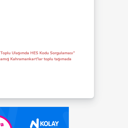
içi Toplu Ulaşımda HES Kodu Sorgulaması"
lmamış
Kahramankart
'lar toplu taşımada