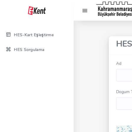
HES-Kart Eşleştirme
HES
HES Sorgulama
Ad
Dogum T